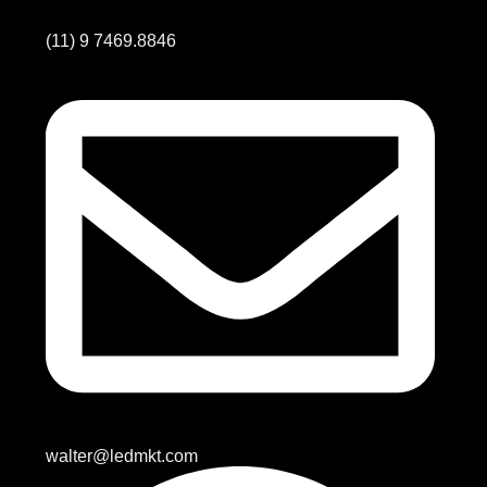
(11) 9 7469.8846
walter@ledmkt.com