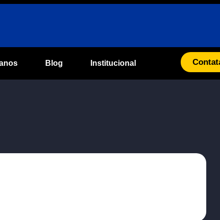
Contat
lanos
Blog
Institucional