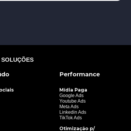
 SOLUÇÕES
údo
Performance
ociais
Mídia Paga
Google Ads
Youtube Ads
Meta Ads
Linkedin Ads
TikTok Ads
Otimização p/