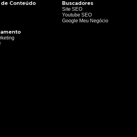
 de Conteúdo
Buscadores
Site SEO
Youtube SEO
Google Meu Negócio
namento
rketing
r