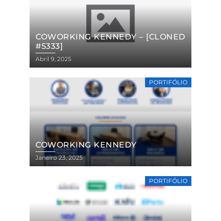
COWORKING KENNEDY – [CLONED
#5333]
Abril 9, 2025
PORTIFÓLIO
COWORKING KENNEDY
Janeiro 23, 2025
PORTIFÓLIO