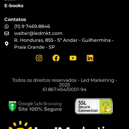
E-books
Contatos
(11) 9 7469.8846
walter@ledmkt.com
R. Honduras, 855 - 5º Andar - Guilhermina -
Praia Grande - SP
Todos os direitos reservados - Led Marketing -
2025
61.867.464/0001-94