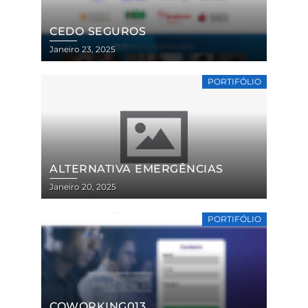
CEDO SEGUROS
Janeiro 23, 2025
PORTIFÓLIO
ALTERNATIVA EMERGÊNCIAS
Janeiro 20, 2025
PORTIFÓLIO
COWORKING013