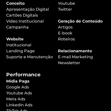
Conceito
Youtube
Apresentação Digital
Twitter
Cartões Digitais
Vídeo Institucional
Geração de Conteúdo
Campanha
Artigos
E-book
Website
Roteiros
Institucional
Landing Page
Relacionamento
Suporte e Manutenção
E-mail Marketing
Newsletter
Performance
Mídia Paga
Google Ads
Youtube Ads
Meta Ads
Linkedin Ads
TikTok Ads