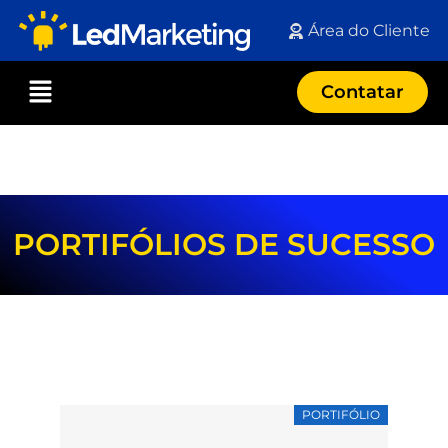
Área do Cliente
Contatar
PORTIFÓLIOS DE SUCESSO
PORTIFÓLIO