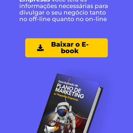
informações necessárias para
divulgar o seu negócio tanto
no off-line quanto no on-line
Baixar o E-
book