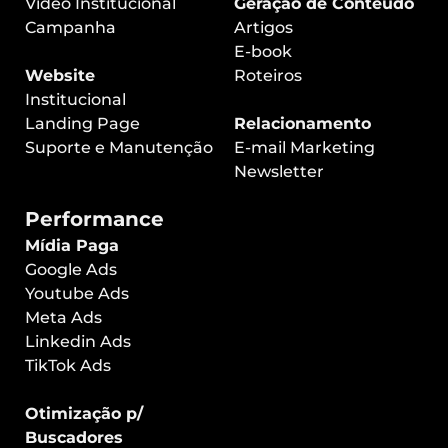
Vídeo Institucional
Geração de Conteúdo
Campanha
Artigos
E-book
Website
Roteiros
Institucional
Landing Page
Relacionamento
Suporte e Manutenção
E-mail Marketing
Newsletter
Performance
Mídia Paga
Google Ads
Youtube Ads
Meta Ads
Linkedin Ads
TikTok Ads
Otimização p/
Buscadores