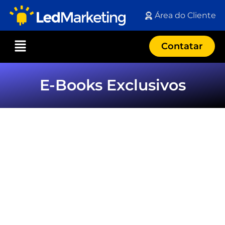
Área do Cliente
Contatar
E-Books Exclusivos