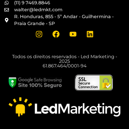
(11) 9 7469.8846
walter@ledmkt.com
R. Honduras, 855 - 5º Andar - Guilhermina -
Praia Grande - SP
Todos os direitos reservados - Led Marketing -
2025
61.867.464/0001-94