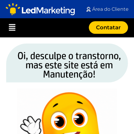
Área do Cliente
Contatar