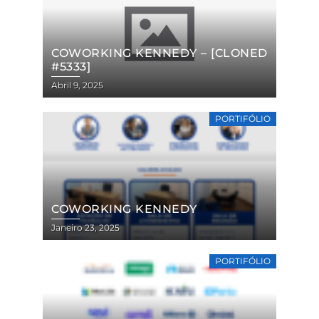
COWORKING KENNEDY – [CLONED
#5333]
Abril 9, 2025
PORTIFÓLIO
COWORKING KENNEDY
Janeiro 23, 2025
PORTIFÓLIO