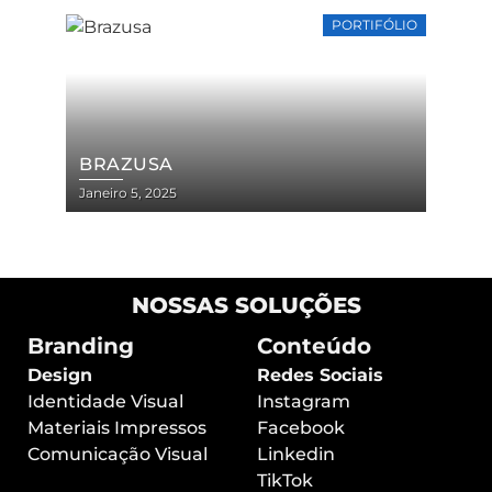
PORTIFÓLIO
BRAZUSA
Janeiro 5, 2025
NOSSAS SOLUÇÕES
Branding
Conteúdo
Design
Redes Sociais
Identidade Visual
Instagram
Materiais Impressos
Facebook
Comunicação Visual
Linkedin
TikTok