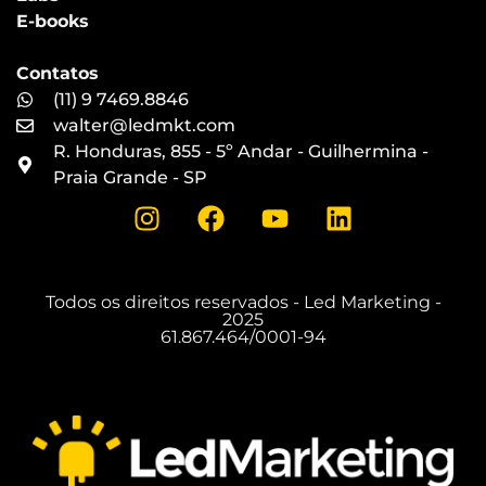
E-books
Contatos
(11) 9 7469.8846
walter@ledmkt.com
R. Honduras, 855 - 5º Andar - Guilhermina -
Praia Grande - SP
Todos os direitos reservados - Led Marketing -
2025
61.867.464/0001-94