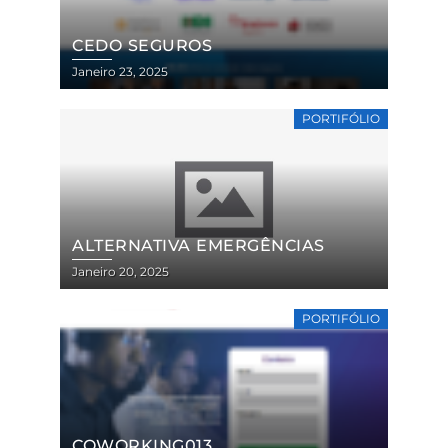
CEDO SEGUROS
Janeiro 23, 2025
PORTIFÓLIO
ALTERNATIVA EMERGÊNCIAS
Janeiro 20, 2025
PORTIFÓLIO
COWORKING013