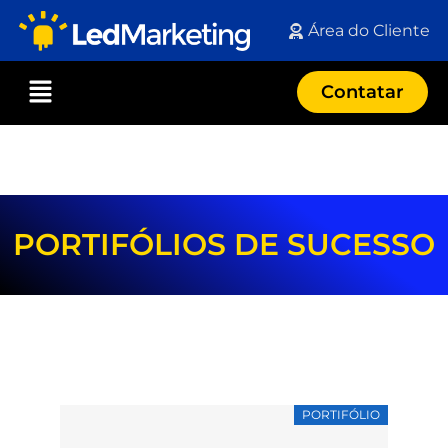
Área do Cliente
Contatar
PORTIFÓLIOS DE SUCESSO
PORTIFÓLIO