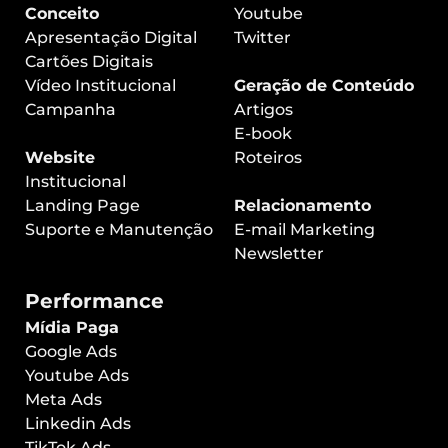
Conceito
Youtube
Apresentação Digital
Twitter
Cartões Digitais
Vídeo Institucional
Geração de Conteúdo
Campanha
Artigos
E-book
Website
Roteiros
Institucional
Landing Page
Relacionamento
Suporte e Manutenção
E-mail Marketing
Newsletter
Performance
Mídia Paga
Google Ads
Youtube Ads
Meta Ads
Linkedin Ads
TikTok Ads