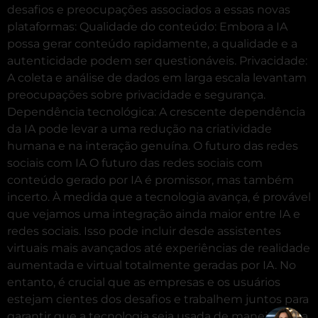
desafios e preocupações associados a essas novas
plataformas: Qualidade do conteúdo: Embora a IA
possa gerar conteúdo rapidamente, a qualidade e a
autenticidade podem ser questionáveis. Privacidade:
A coleta e análise de dados em larga escala levantam
preocupações sobre privacidade e segurança.
Dependência tecnológica: A crescente dependência
da IA pode levar a uma redução na criatividade
humana e na interação genuína. O futuro das redes
sociais com IA O futuro das redes sociais com
conteúdo gerado por IA é promissor, mas também
incerto. À medida que a tecnologia avança, é provável
que vejamos uma integração ainda maior entre IA e
redes sociais. Isso pode incluir desde assistentes
virtuais mais avançados até experiências de realidade
aumentada e virtual totalmente geradas por IA. No
entanto, é crucial que as empresas e os usuários
estejam cientes dos desafios e trabalhem juntos para
garantir que a tecnologia seja usada de maneira ética