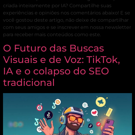
criada inteiramente por IA? Compartilhe suas
experiências e opiniões nos comentários abaixo! E se
você gostou deste artigo, não deixe de compartilhar
com seus amigos e se inscrever em nossa newsletter
para receber mais conteúdos como este.
O Futuro das Buscas
Visuais e de Voz: TikTok,
IA e o colapso do SEO
tradicional