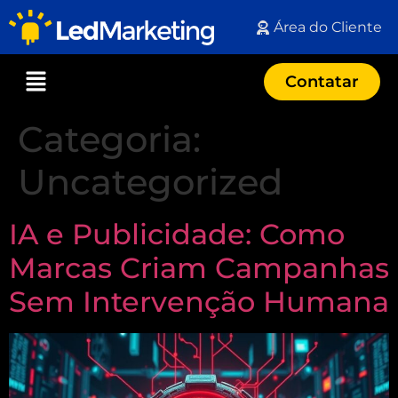
Área do Cliente
Contatar
Categoria:
Uncategorized
IA e Publicidade: Como
Marcas Criam Campanhas
Sem Intervenção Humana