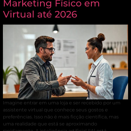
Marketing Físico em
Virtual até 2026
Imagine entrar em uma loja e ser recebido por um
assistente virtual que conhece seus gostos e
preferências. Isso não é mais ficção científica, mas
uma realidade que está se aproximando
rapidamente. A inteligência artificial (IA) está