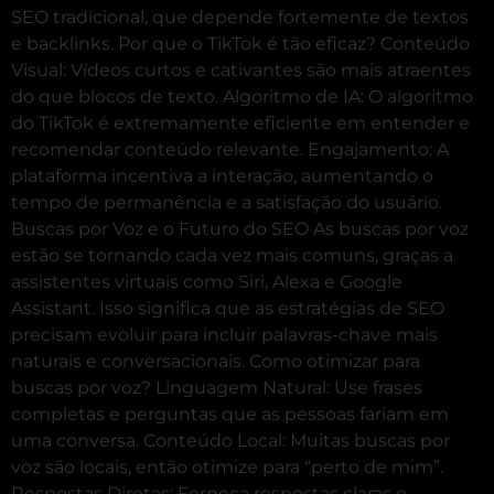
SEO tradicional, que depende fortemente de textos
e backlinks. Por que o TikTok é tão eficaz? Conteúdo
Visual: Vídeos curtos e cativantes são mais atraentes
do que blocos de texto. Algoritmo de IA: O algoritmo
do TikTok é extremamente eficiente em entender e
recomendar conteúdo relevante. Engajamento: A
plataforma incentiva a interação, aumentando o
tempo de permanência e a satisfação do usuário.
Buscas por Voz e o Futuro do SEO As buscas por voz
estão se tornando cada vez mais comuns, graças a
assistentes virtuais como Siri, Alexa e Google
Assistant. Isso significa que as estratégias de SEO
precisam evoluir para incluir palavras-chave mais
naturais e conversacionais. Como otimizar para
buscas por voz? Linguagem Natural: Use frases
completas e perguntas que as pessoas fariam em
uma conversa. Conteúdo Local: Muitas buscas por
voz são locais, então otimize para “perto de mim”.
Respostas Diretas: Forneça respostas claras e