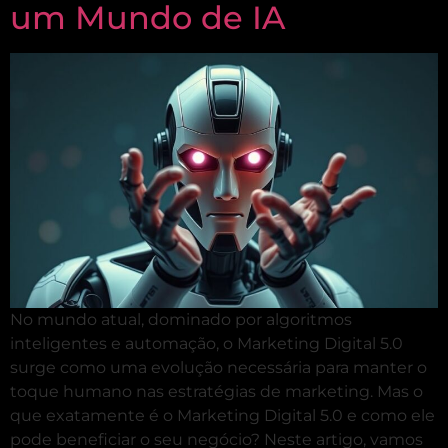
um Mundo de IA
No mundo atual, dominado por algoritmos
inteligentes e automação, o Marketing Digital 5.0
surge como uma evolução necessária para manter o
toque humano nas estratégias de marketing. Mas o
que exatamente é o Marketing Digital 5.0 e como ele
pode beneficiar o seu negócio? Neste artigo, vamos