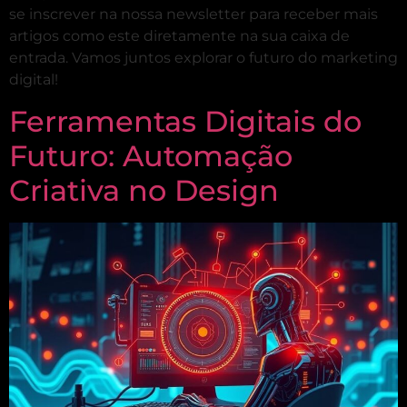
se inscrever na nossa newsletter para receber mais
artigos como este diretamente na sua caixa de
entrada. Vamos juntos explorar o futuro do marketing
digital!
Ferramentas Digitais do
Futuro: Automação
Criativa no Design