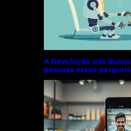
A Revolução das Buscas
pessoas estão pergunt