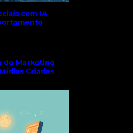
ciais com IA
portamento
m do Marketing
 Mídias Criadas