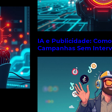
IA e Publicidade: Com
Campanhas Sem Inter
o a maneira