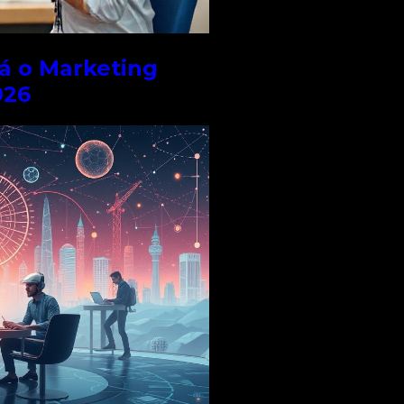
á o Marketing
026