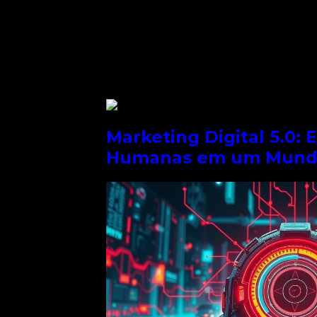
Redes Sociais
Back
SEO
Mídia Social
Redes Sociais
Back
Redes Sociais
Marketing Digital 5.0: 
Humanas em um Mundo