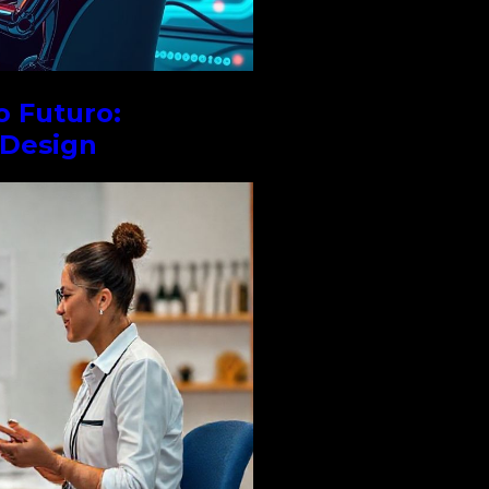
o Futuro:
 Design