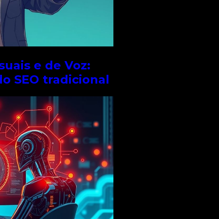
suais e de Voz:
do SEO tradicional