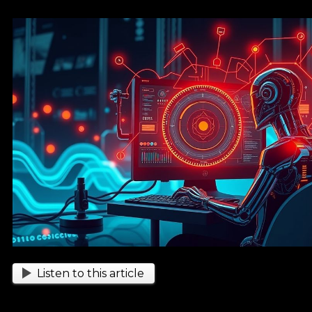
Listen to this article
As ferramentas digitais do futuro estão transformand