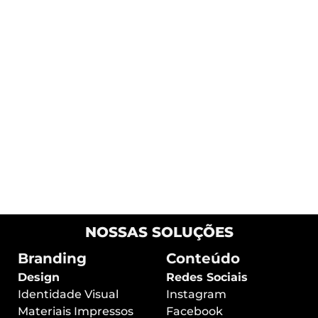
Passo a Passo para Vender Mais no
Instagram: Guia Completo
NOSSAS SOLUÇÕES
Branding
Conteúdo
Design
Redes Sociais
Identidade Visual
Instagram
Materiais Impressos
Facebook