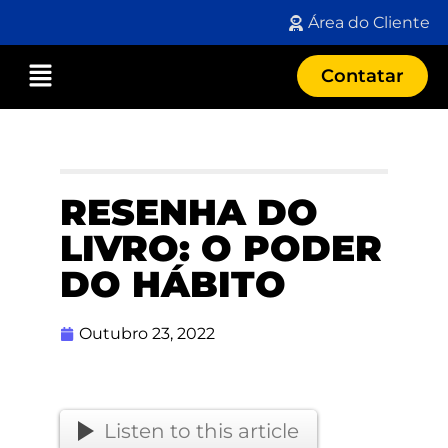
Área do Cliente
Contatar
RESENHA DO
LIVRO: O PODER
DO HÁBITO
Outubro 23, 2022
Listen to this article