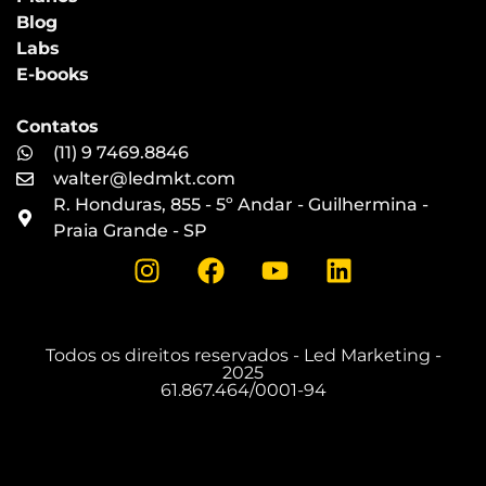
Blog
Labs
E-books
Contatos
(11) 9 7469.8846
walter@ledmkt.com
R. Honduras, 855 - 5º Andar - Guilhermina -
Praia Grande - SP
Todos os direitos reservados - Led Marketing -
2025
61.867.464/0001-94