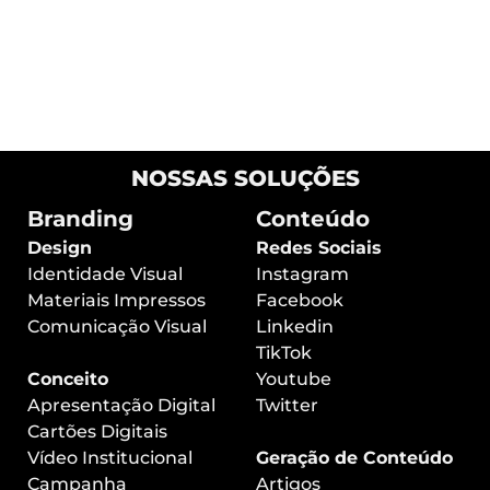
Passo a Passo para Vender Mais no
Instagram: Guia Completo
NOSSAS SOLUÇÕES
Branding
Conteúdo
Design
Redes Sociais
Identidade Visual
Instagram
Materiais Impressos
Facebook
Comunicação Visual
Linkedin
TikTok
Conceito
Youtube
Apresentação Digital
Twitter
Cartões Digitais
Vídeo Institucional
Geração de Conteúdo
Campanha
Artigos