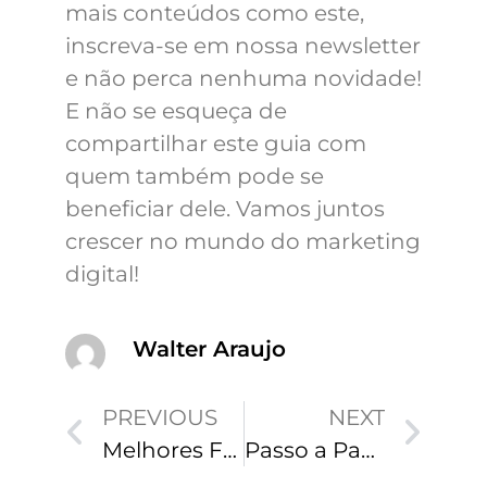
mais conteúdos como este,
inscreva-se em nossa newsletter
e não perca nenhuma novidade!
E não se esqueça de
compartilhar este guia com
quem também pode se
beneficiar dele. Vamos juntos
crescer no mundo do marketing
digital!
Walter Araujo
PREVIOUS
NEXT
Melhores Formas de Engajar Clientes Online em 2025
Passo a Passo para Vender Mais no Instagram: Guia Completo