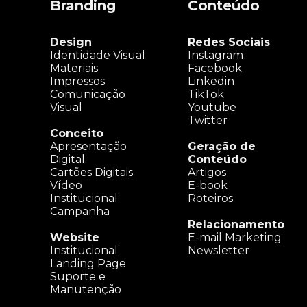
Branding
Conteúdo
Design
Redes Sociais
Identidade Visual
Instagram
Materiais
Facebook
Impressos
Linkedin
Comunicação
TikTok
Visual
Youtube
Twitter
Conceito
Apresentação
Geração de
Digital
Conteúdo
Cartões Digitais
Artigos
Vídeo
E-book
Institucional
Roteiros
Campanha
Relacionamento
Website
E-mail Marketing
Institucional
Newsletter
Landing Page
Suporte e
Manutenção