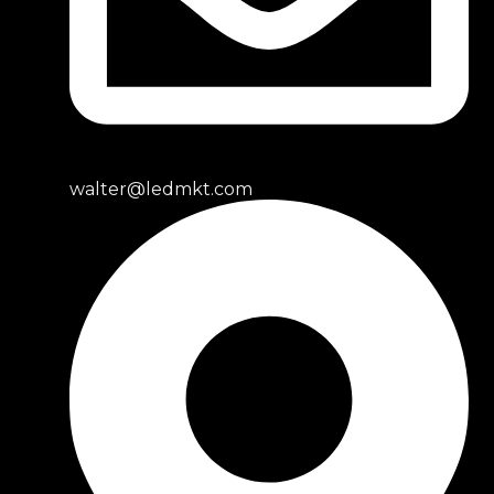
walter@ledmkt.com