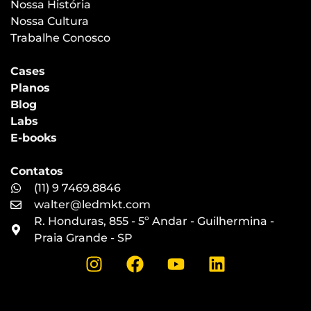
Nossa História
Nossa Cultura
Trabalhe Conosco
Cases
Planos
Blog
Labs
E-books
Contatos
(11) 9 7469.8846
walter@ledmkt.com
R. Honduras, 855 - 5º Andar - Guilhermina -
Praia Grande - SP