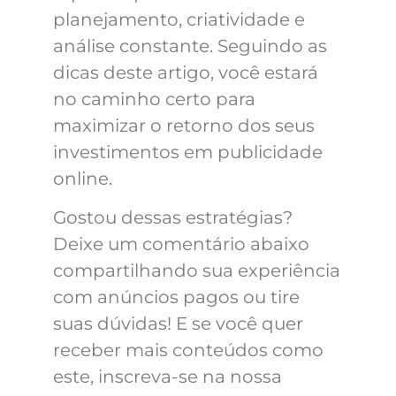
planejamento, criatividade e
análise constante. Seguindo as
dicas deste artigo, você estará
no caminho certo para
maximizar o retorno dos seus
investimentos em publicidade
online.
Gostou dessas estratégias?
Deixe um comentário abaixo
compartilhando sua experiência
com anúncios pagos ou tire
suas dúvidas! E se você quer
receber mais conteúdos como
este, inscreva-se na nossa