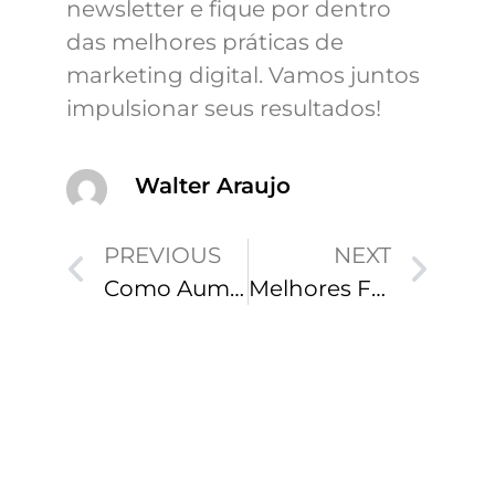
newsletter e fique por dentro
das melhores práticas de
marketing digital. Vamos juntos
impulsionar seus resultados!
Walter Araujo
PREVIOUS
NEXT
Como Aumentar Vendas com Marketing Digital: Guia Completo
Melhores Formas de Engajar Clientes Online em 2025