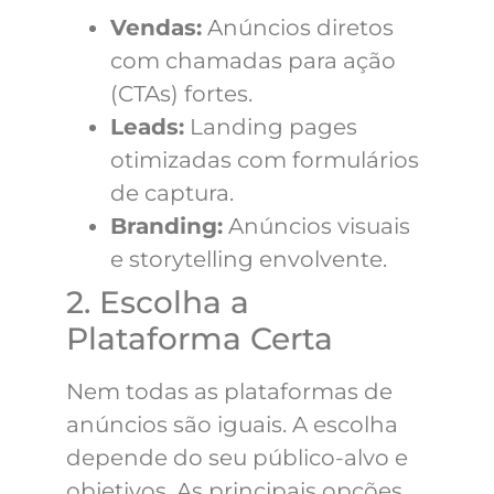
Vendas:
Anúncios diretos
com chamadas para ação
(CTAs) fortes.
Leads:
Landing pages
otimizadas com formulários
de captura.
Branding:
Anúncios visuais
e storytelling envolvente.
2. Escolha a
Plataforma Certa
Nem todas as plataformas de
anúncios são iguais. A escolha
depende do seu público-alvo e
objetivos. As principais opções